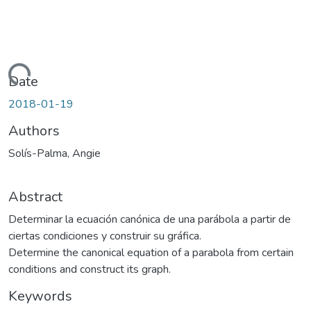
Loading...
Date
2018-01-19
Authors
Solís-Palma, Angie
Abstract
Determinar la ecuación canónica de una parábola a partir de
ciertas condiciones y construir su gráfica.
Determine the canonical equation of a parabola from certain
conditions and construct its graph.
Keywords