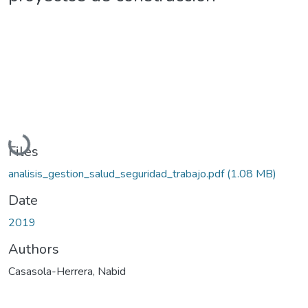
Loading...
Files
analisis_gestion_salud_seguridad_trabajo.pdf
(1.08 MB)
Date
2019
Authors
Casasola-Herrera, Nabid