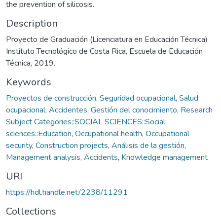
the prevention of silicosis.
Description
Proyecto de Graduación (Licenciatura en Educación Técnica)
Instituto Tecnológico de Costa Rica, Escuela de Educación
Técnica, 2019.
Keywords
Proyectos de construcción
,
Seguridad ocupacional
,
Salud
ocupacional
,
Accidentes
,
Gestión del conocimiento
,
Research
Subject Categories::SOCIAL SCIENCES::Social
sciences::Education
,
Occupational health
,
Occupational
security
,
Construction projects
,
Análisis de la gestión
,
Management analysis
,
Accidents
,
Knowledge management
URI
https://hdl.handle.net/2238/11291
Collections