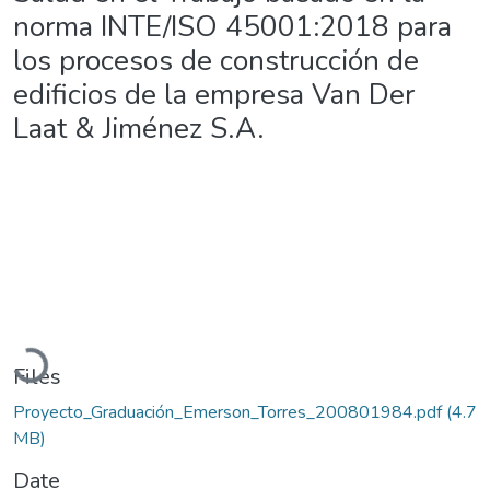
norma INTE/ISO 45001:2018 para
los procesos de construcción de
edificios de la empresa Van Der
Laat & Jiménez S.A.
Loading...
Files
Proyecto_Graduación_Emerson_Torres_200801984.pdf
(4.7
MB)
Date