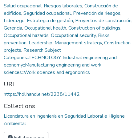
Salud ocupacional
,
Riesgos laborales
,
Construcción de
edificios
,
Seguridad ocupacional
,
Prevención de riesgos
,
Liderazgo
,
Estrategia de gestión
,
Proyectos de construcción
,
Gerencia
,
Occupational health
,
Construction of buildings
,
Occupational hazards
,
Occupational security
,
Risks
prevention
,
Leadership
,
Management strategy
,
Construction
projects
,
Research Subject
Categories::TECHNOLOGY::Industrial engineering and
economy::Manufacturing engineering and work
sciences::Work sciences and ergonomics
URI
https://hdl.handle.net/2238/11442
Collections
Licenciatura en Ingeniería en Seguridad Laboral e Higiene
Ambiental
Full item page