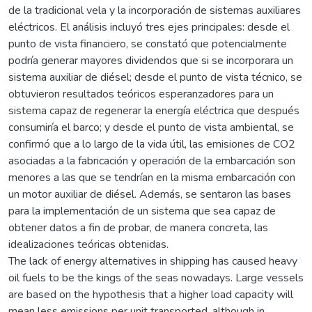
de la tradicional vela y la incorporación de sistemas auxiliares
eléctricos. El análisis incluyó tres ejes principales: desde el
punto de vista financiero, se constató que potencialmente
podría generar mayores dividendos que si se incorporara un
sistema auxiliar de diésel; desde el punto de vista técnico, se
obtuvieron resultados teóricos esperanzadores para un
sistema capaz de regenerar la energía eléctrica que después
consumiría el barco; y desde el punto de vista ambiental, se
confirmó que a lo largo de la vida útil, las emisiones de CO2
asociadas a la fabricación y operación de la embarcación son
menores a las que se tendrían en la misma embarcación con
un motor auxiliar de diésel. Además, se sentaron las bases
para la implementación de un sistema que sea capaz de
obtener datos a fin de probar, de manera concreta, las
idealizaciones teóricas obtenidas.
The lack of energy alternatives in shipping has caused heavy
oil fuels to be the kings of the seas nowadays. Large vessels
are based on the hypothesis that a higher load capacity will
mean less emissions per unit transported, although in