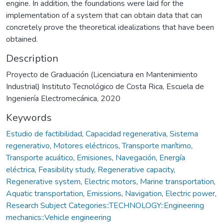
engine. In addition, the foundations were laid for the
implementation of a system that can obtain data that can
concretely prove the theoretical idealizations that have been
obtained.
Description
Proyecto de Graduación (Licenciatura en Mantenimiento
Industrial) Instituto Tecnológico de Costa Rica, Escuela de
Ingeniería Electromecánica, 2020
Keywords
Estudio de factibilidad
,
Capacidad regenerativa
,
Sistema
regenerativo
,
Motores eléctricos
,
Transporte marítimo
,
Transporte acuático
,
Emisiones
,
Navegación
,
Energía
eléctrica
,
Feasibility study
,
Regenerative capacity
,
Regenerative system
,
Electric motors
,
Marine transportation
,
Aquatic transportation
,
Emissions
,
Navigation
,
Electric power
,
Research Subject Categories::TECHNOLOGY::Engineering
mechanics::Vehicle engineering