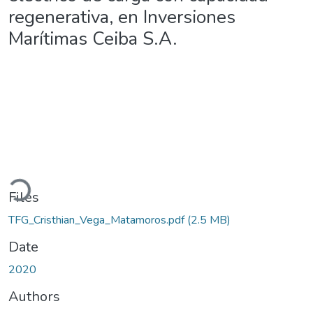
regenerativa, en Inversiones
Marítimas Ceiba S.A.
Loading...
Files
TFG_Cristhian_Vega_Matamoros.pdf
(2.5 MB)
Date
2020
Authors