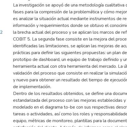
La investigación se apoyó de una metodología cualitativa d
fases para la compresión de la problemática y cómo mejora
es analizar la situación actual mediante instrumentos de r
información y requerimientos donde se obtuvo el conocimie
02
la brecha actual del proceso y se aplican los marcos de ref
COBIT 5. La segunda fase consiste en la mejora del proce
identificadas las limitaciones, se aplican las mejoras de a
prácticas para definir las siguientes propuestas: un plan d
prototipo de dashboard, un equipo de trabajo definido y u
herramienta actual con otra herramienta del mercado. La úl
validación del proceso que consiste en realizar la simulaci
y nuevo para obtener un resultado del tiempo de ejecución
de implementación.
Dentro de los resultados obtenidos, se define una docum
estandarizada del proceso con las mejoras establecidas y 
modelado en el diagrama to-be con sus respectivas descr
tareas o actividades, así como los roles y responsabilidad
equipo, métricas de monitoreo, plantillas para la document