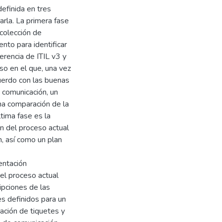
efinida en tres
rla. La primera fase
ecolección de
nto para identificar
erencia de ITIL v3 y
so en el que, una vez
cuerdo con las buenas
e comunicación, un
na comparación de la
tima fase es la
ón del proceso actual
, así como un plan
entación
el proceso actual
ipciones de las
es definidos para un
ación de tiquetes y