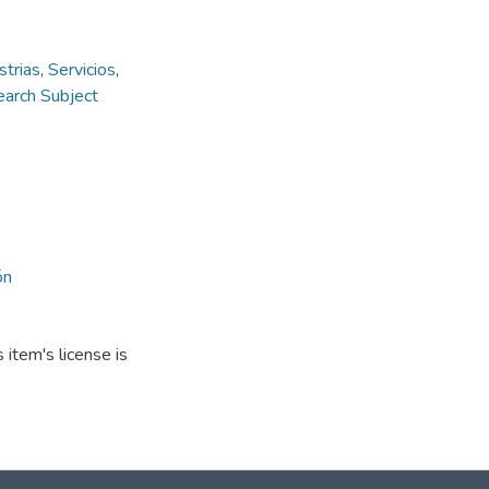
strias
,
Servicios
,
arch Subject
ón
item's license is