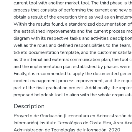
current tool with another market tool. The third phase is th
process that consists of performing the current and new p
obtain a result of the execution time as well as an implem
Within the results found, a standardized documentation of
the established improvements and the current process mo
diagram with its respective tasks and activities descripti
well as the roles and defined responsibilities to the team,
tickets documentation template, and the customer satisfac
as the internal and external communication plan, the tool 
and the implementation plan established by phases were 
Finally, it is recommended to apply the documented gener
incident management process improvement, and the requ
part of the final graduation project. Additionally, the impl
proposed helpdesk tool to align with the whole organizati
Description
Proyecto de Graduación (Licenciatura en Administración d
Información) Instituto Tecnológico de Costa Rica, Área A
Administración de Tecnologías de Información, 2020