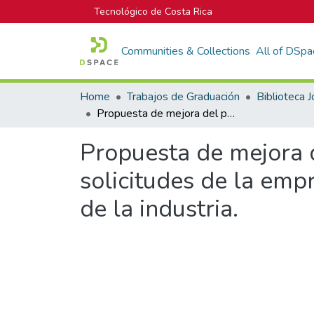
Tecnológico de Costa Rica
Communities & Collections
All of DSpa
Home
Trabajos de Graduación
Propuesta de mejora del proceso de la gestión de incidentes y solicitudes de la empresa Aeropost Inc., basada en las buenas prácticas de la industria.
Propuesta de mejora d
solicitudes de la emp
de la industria.