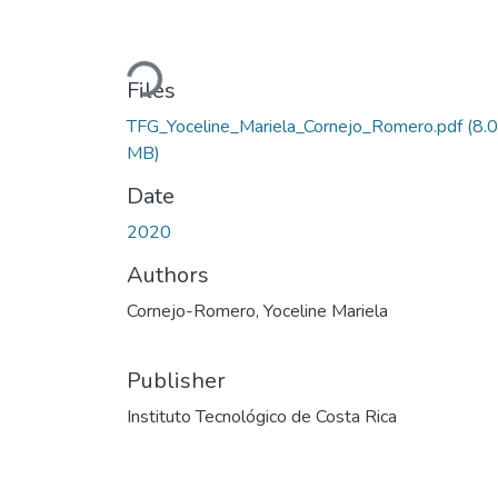
Loading...
Files
TFG_Yoceline_Mariela_Cornejo_Romero.pdf
(8.
MB)
Date
2020
Authors
Cornejo-Romero, Yoceline Mariela
Publisher
Instituto Tecnológico de Costa Rica