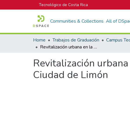
Tecnológico de Costa Rica
Communities & Collections
All of DSpa
Home
Trabajos de Graduación
Revitalización urbana en la franja marítima del casco histórico de la Ciudad de Limón
Revitalización urbana 
Ciudad de Limón