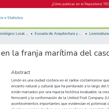
¿Cómo publicar en el Repositorio TE
ce
Statistics
Campus Tecnológico Local San José
Escuela de Arquitectura y Urbanismo
en la franja marítima del casc
Abstract
Limón es una ciudad costera en el caribe costarricense qu
encanto natural y cultural que ha perdurado a lo largo del
están marcados por una riqueza histórica invaluable, la crea
ferrocarril y la conformación de la United Fruit Company (
acontecimientos importantes que evidencian el potencial q