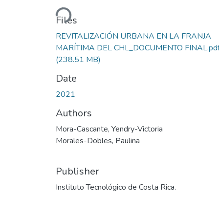
Loading...
Files
REVITALIZACIÓN URBANA EN LA FRANJA
MARÍTIMA DEL CHL_DOCUMENTO FINAL.pd
(238.51 MB)
Date
2021
Authors
Mora-Cascante, Yendry-Victoria
Morales-Dobles, Paulina
Publisher
Instituto Tecnológico de Costa Rica.