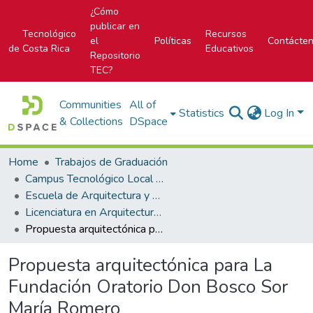
¿Cómo
publicar en
Tecnológico
Recursos
el
Políticas
Contácte
de Costa Rica
Educativos
Repositorio
TEC?
Communities
All of
Statistics
Log In
& Collections
DSpace
Home
Trabajos de Graduación
Campus Tecnológico Local San José
Escuela de Arquitectura y Urbanismo
Licenciatura en Arquitectura y Urbanismo
Propuesta arquitectónica para La Fundación Oratorio Don Bosco Sor María Romero
Propuesta arquitectónica para La
Fundación Oratorio Don Bosco Sor
María Romero