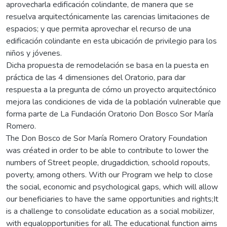
aprovecharla edificación colindante, de manera que se
resuelva arquitectónicamente las carencias limitaciones de
espacios; y que permita aprovechar el recurso de una
edificación colindante en esta ubicación de privilegio para los
niños y jóvenes.
Dicha propuesta de remodelación se basa en la puesta en
práctica de las 4 dimensiones del Oratorio, para dar
respuesta a la pregunta de cómo un proyecto arquitectónico
mejora las condiciones de vida de la población vulnerable que
forma parte de La Fundación Oratorio Don Bosco Sor María
Romero.
The Don Bosco de Sor María Romero Oratory Foundation
was créated in order to be able to contribute to lower the
numbers of Street people, drugaddiction, schoold ropouts,
poverty, among others. With our Program we help to close
the social, economic and psychological gaps, which will allow
our beneficiaries to have the same opportunities and rights;It
is a challenge to consolidate education as a social mobilizer,
with equalopportunities for all. The educational function aims