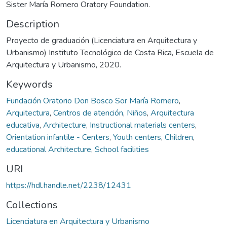
Sister María Romero Oratory Foundation.
Description
Proyecto de graduación (Licenciatura en Arquitectura y
Urbanismo) Instituto Tecnológico de Costa Rica, Escuela de
Arquitectura y Urbanismo, 2020.
Keywords
Fundación Oratorio Don Bosco Sor María Romero
,
Arquitectura
,
Centros de atención
,
Niños
,
Arquitectura
educativa
,
Architecture
,
Instructional materials centers
,
Orientation infantile - Centers
,
Youth centers
,
Children
,
educational Architecture
,
School facilities
URI
https://hdl.handle.net/2238/12431
Collections
Licenciatura en Arquitectura y Urbanismo