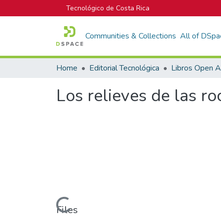
Tecnológico de Costa Rica
Communities & Collections
All of DSpa
Home
Editorial Tecnológica
Libros Open 
Los relieves de las ro
Loading...
Files