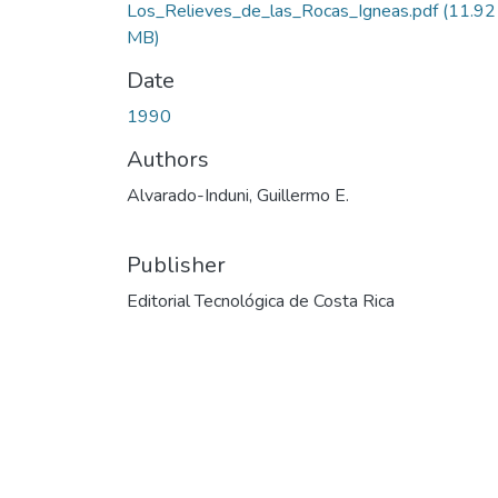
Los_Relieves_de_las_Rocas_Igneas.pdf
(11.92
MB)
Date
1990
Authors
Alvarado-Induni, Guillermo E.
Publisher
Editorial Tecnológica de Costa Rica