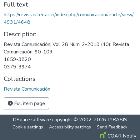
Full text
https://revistas.tec.ac.cr/index.php/comunicacion/article/view/
4931/4648
Description
Revista Comunicación; Vol. 28 Núm. 2-2019 (40): Revista
Comunicación; 90-109
1659-3820
0379-3974
Collections
Revista Comunicación
Full item page
DSpace software
copyright © 2002-2026
LYRASIS
Cookie settings
Accessibility settings
Send Feedback
COAR Notify