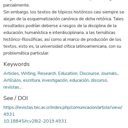
parcialmente.
Sin embargo, los textos de tópicos históricos casi siempre se
alejan de la esquematización canónica de dicha retórica. Tales
resultados podrían deberse a rasgos de la disciplina de la
educación, humanística e interdisciplinaria, a las temáticas
histórico-filosóficas, así como al marco de producción de los
textos, esto es, la universidad crítica latinoamericana, con su
problemática particular.
Keywords
Articles, Writing, Research, Education, Discourse, Journals.
,
Artículos, escritura, investigación, educación, discurso,
revistas.
,
.
See / DOI
https://revistas.tec.ac.cr/index.php/comunicacion/article/view/
4931
10.18845/rc.v28i2-2019.4931