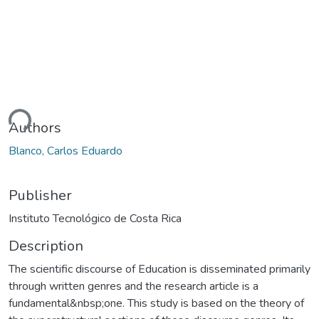
ding...
Authors
Blanco, Carlos Eduardo
Publisher
Instituto Tecnológico de Costa Rica
Description
The scientific discourse of Education is disseminated primarily
through written genres and the research article is a
fundamental&nbsp;one. This study is based on the theory of