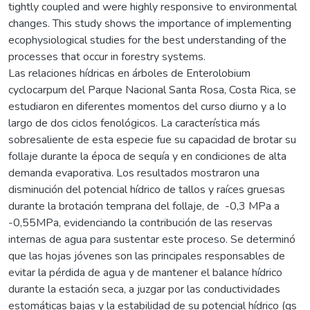
tightly coupled and were highly responsive to environmental
changes. This study shows the importance of implementing
ecophysiological studies for the best understanding of the
processes that occur in forestry systems.
Las relaciones hídricas en árboles de Enterolobium
cyclocarpum del Parque Nacional Santa Rosa, Costa Rica, se
estudiaron en diferentes momentos del curso diurno y a lo
largo de dos ciclos fenológicos. La característica más
sobresaliente de esta especie fue su capacidad de brotar su
follaje durante la época de sequía y en condiciones de alta
demanda evaporativa. Los resultados mostraron una
disminución del potencial hídrico de tallos y raíces gruesas
durante la brotación temprana del follaje, de -0,3 MPa a
-0,55MPa, evidenciando la contribución de las reservas
internas de agua para sustentar este proceso. Se determinó
que las hojas jóvenes son las principales responsables de
evitar la pérdida de agua y de mantener el balance hídrico
durante la estación seca, a juzgar por las conductividades
estomáticas bajas y la estabilidad de su potencial hídrico (gs