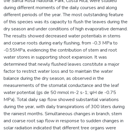
the Santa Rosa National Park, Costa Rica, were studied
during different moments of the daily courses and along
different periods of the year. The most outstanding feature
of this species was its capacity to flush the leaves during the
dry season and under conditions of high evaporative demand.
The results showed decreased water potentials in stems
and coarse roots during early flushing, from -0.3 MPa to
-0.55MPa, evidencing the contribution of stem and root
water stores in supporting shoot expansion. It was
determined that newly flushed leaves constitute a major
factor to restrict water loss and to maintain the water
balance during the dry season, as observed in the
measurements of the stomatal conductance and the leaf
water potential (gs de 50 mmol m-2 s-1; ψH de -0.75
MPa). Total daily sap flow showed substantial variations
during the year, with daily transpirations of 300 liters during
the rainiest months. Simultaneous changes in branch, stem
and coarse root sap flow in response to sudden changes in
solar radiation indicated that different tree organs were