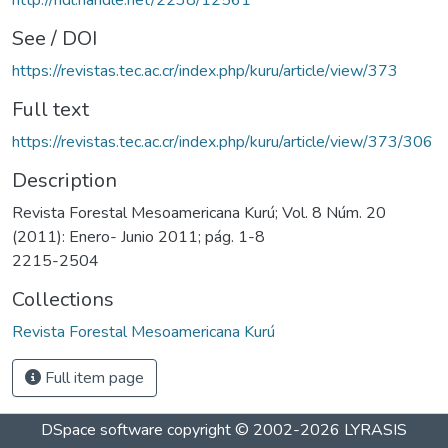
See / DOI
https://revistas.tec.ac.cr/index.php/kuru/article/view/373
Full text
https://revistas.tec.ac.cr/index.php/kuru/article/view/373/306
Description
Revista Forestal Mesoamericana Kurú; Vol. 8 Núm. 20
(2011): Enero- Junio 2011; pág. 1-8
2215-2504
Collections
Revista Forestal Mesoamericana Kurú
Full item page
DSpace software
copyright © 2002-2026
LYRASIS