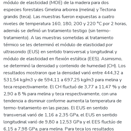
módulo de elasticidad (MOE) de la madera para dos
especies forestales Gmelina arborea (melina) y Tectona
grandis (teca). Las muestras fueron expuestas a cuatro
niveles de temperatura 160, 180, 200 y 220 °C por 2 horas,
además se definió un tratamiento testigo (sin termo-
tratamiento). A las muestras sometidas al tratamiento
térmico se les determinó el módulo de elasticidad por
ultrasonido (EUS) en sentido transversal y longitudinal y
módulo de elasticidad en flexión estática (EES). Asimismo,
se determinó la densidad y contenido de humedad (CH). Los
resultados mostraron que la densidad varió entre 444,32 a
531,54 kg/m3 y de 594,11 a 697,25 kg/m3 para melina y
teca respectivamente. El CH fluctuó de 3,77 a 11,47 % y de
2,90 a 8 % para melina y teca respectivamente, con una
tendencia a disminuir conforme aumenta la temperatura de
termo-tratamiento en las piezas. El EUS en sentido
transversal varió de 1,16 a 2,35 GPa, el EUS en sentido
longitudinal varió de 9,80 a 12,53 GPa y el EES fluctúo de
6,15 a 7,98 GPa, para melina. Para teca los resultados