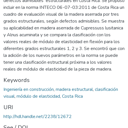
defectos admisibles estructurales en Costa Rica. Se propuso
incluir en la norma INTECO 06-07-03:2011 de Costa Rica un
cuadro de evaluación visual de la madera aserrada por tres
grados estructurales, según defectos admisibles. Se muestra
su aplicabilidad en madera aserrada de Cupressuss lusitanica
y Alnus acuminata y se compara la clasificación con los
valores reales de módulo de elasticidad en flexión para los
diferentes grados estructurales 1, 2 y 3. Se encontró que con
la adición de los nuevos parámetros en la norma se puede
tener una clasificación estructural próxima a los valores
reales de módulo de elasticidad de la pieza de madera.
Keywords
Ingeniería en construcción
,
madera estructural
,
clasificación
visual
,
módulo de elasticidad
,
Costa Rica
URI
http://hdl.handle.net/2238/12672
See / DOI