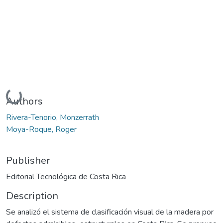
Loading...
Authors
Rivera-Tenorio, Monzerrath
Moya-Roque, Roger
Publisher
Editorial Tecnológica de Costa Rica
Description
Se analizó el sistema de clasificación visual de la madera por