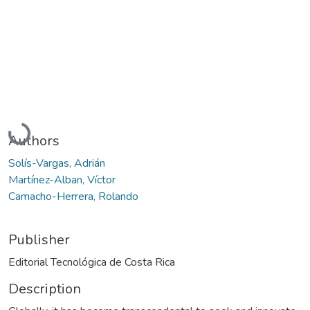
Loading...
Authors
Solís-Vargas, Adrián
Martínez-Alban, Víctor
Camacho-Herrera, Rolando
Publisher
Editorial Tecnológica de Costa Rica
Description