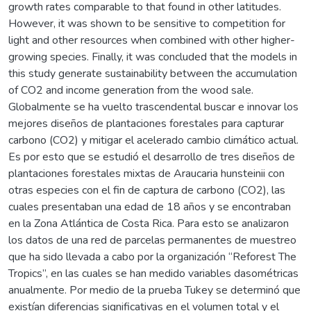
growth rates comparable to that found in other latitudes.
However, it was shown to be sensitive to competition for
light and other resources when combined with other higher-
growing species. Finally, it was concluded that the models in
this study generate sustainability between the accumulation
of CO2 and income generation from the wood sale.
Globalmente se ha vuelto trascendental buscar e innovar los
mejores diseños de plantaciones forestales para capturar
carbono (CO2) y mitigar el acelerado cambio climático actual.
Es por esto que se estudió el desarrollo de tres diseños de
plantaciones forestales mixtas de Araucaria hunsteinii con
otras especies con el fin de captura de carbono (CO2), las
cuales presentaban una edad de 18 años y se encontraban
en la Zona Atlántica de Costa Rica. Para esto se analizaron
los datos de una red de parcelas permanentes de muestreo
que ha sido llevada a cabo por la organización “Reforest The
Tropics”, en las cuales se han medido variables dasométricas
anualmente. Por medio de la prueba Tukey se determinó que
existían diferencias significativas en el volumen total y el