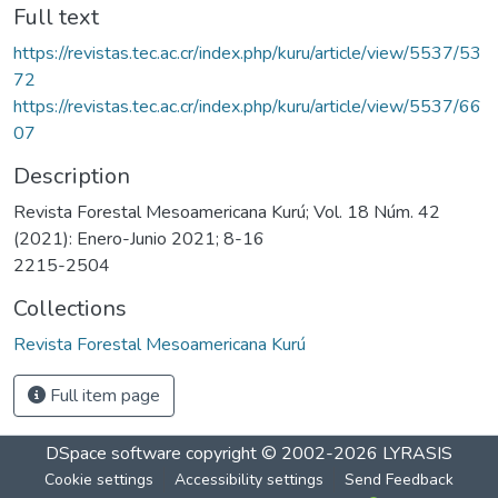
Full text
https://revistas.tec.ac.cr/index.php/kuru/article/view/5537/53
72
https://revistas.tec.ac.cr/index.php/kuru/article/view/5537/66
07
Description
Revista Forestal Mesoamericana Kurú; Vol. 18 Núm. 42
(2021): Enero-Junio 2021; 8-16
2215-2504
Collections
Revista Forestal Mesoamericana Kurú
Full item page
DSpace software
copyright © 2002-2026
LYRASIS
Cookie settings
Accessibility settings
Send Feedback