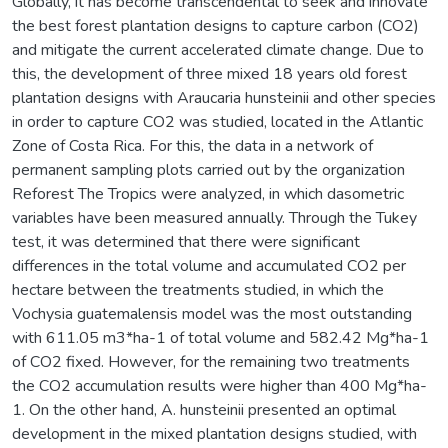
Globally, it has become transcendental to seek and innovate
the best forest plantation designs to capture carbon (CO2)
and mitigate the current accelerated climate change. Due to
this, the development of three mixed 18 years old forest
plantation designs with Araucaria hunsteinii and other species
in order to capture CO2 was studied, located in the Atlantic
Zone of Costa Rica. For this, the data in a network of
permanent sampling plots carried out by the organization
Reforest The Tropics were analyzed, in which dasometric
variables have been measured annually. Through the Tukey
test, it was determined that there were significant
differences in the total volume and accumulated CO2 per
hectare between the treatments studied, in which the
Vochysia guatemalensis model was the most outstanding
with 611.05 m3*ha-1 of total volume and 582.42 Mg*ha-1
of CO2 fixed. However, for the remaining two treatments
the CO2 accumulation results were higher than 400 Mg*ha-
1. On the other hand, A. hunsteinii presented an optimal
development in the mixed plantation designs studied, with