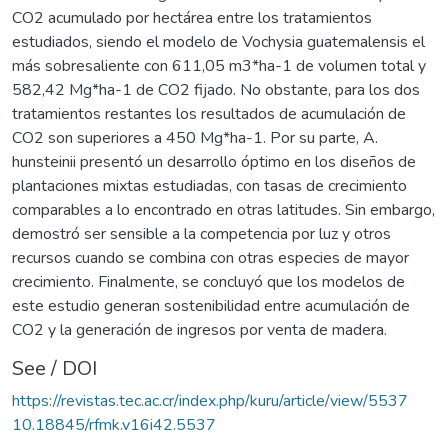
CO2 acumulado por hectárea entre los tratamientos
estudiados, siendo el modelo de Vochysia guatemalensis el
más sobresaliente con 611,05 m3*ha-1 de volumen total y
582,42 Mg*ha-1 de CO2 fijado. No obstante, para los dos
tratamientos restantes los resultados de acumulación de
CO2 son superiores a 450 Mg*ha-1. Por su parte, A.
hunsteinii presentó un desarrollo óptimo en los diseños de
plantaciones mixtas estudiadas, con tasas de crecimiento
comparables a lo encontrado en otras latitudes. Sin embargo,
demostró ser sensible a la competencia por luz y otros
recursos cuando se combina con otras especies de mayor
crecimiento. Finalmente, se concluyó que los modelos de
este estudio generan sostenibilidad entre acumulación de
CO2 y la generación de ingresos por venta de madera.
See / DOI
https://revistas.tec.ac.cr/index.php/kuru/article/view/5537
10.18845/rfmk.v16i42.5537