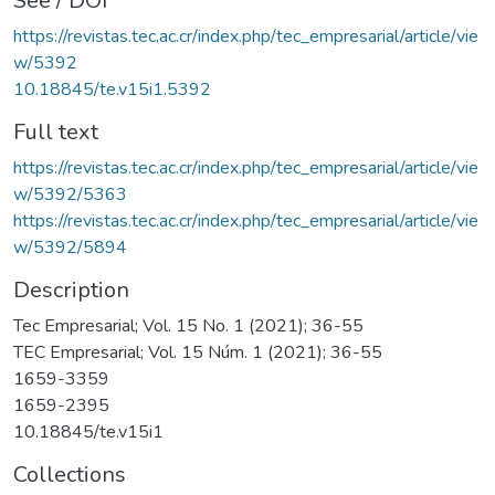
See / DOI
https://revistas.tec.ac.cr/index.php/tec_empresarial/article/vie
w/5392
10.18845/te.v15i1.5392
Full text
https://revistas.tec.ac.cr/index.php/tec_empresarial/article/vie
w/5392/5363
https://revistas.tec.ac.cr/index.php/tec_empresarial/article/vie
w/5392/5894
Description
Tec Empresarial; Vol. 15 No. 1 (2021); 36-55
TEC Empresarial; Vol. 15 Núm. 1 (2021); 36-55
1659-3359
1659-2395
10.18845/te.v15i1
Collections