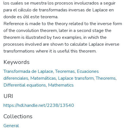
los cuales se muestra los procesos involucrados a seguir
para el cálculo de transformadas inversas de Laplace en
donde es útil este teorema.
Reference is made to the theory related to the inverse form
of the convolution theorem, later in a second stage the
theorem is illustrated by two examples, in which the
processes involved are shown to calculate Laplace inverse
transformations where it is useful this theorem.
Keywords
Transformada de Laplace
,
Teoremas
,
Ecuaciones
diferenciales
,
Matemáticas
,
Laplace transform
,
Theorems
,
Differential equations
,
Mathematics
URI
https://hdl.handle.net/2238/13540
Collections
General