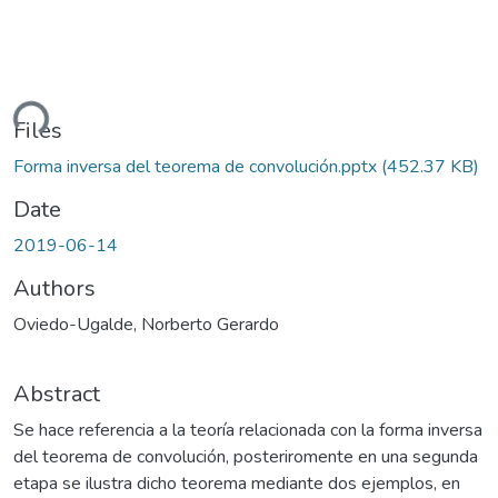
ding...
Files
Forma inversa del teorema de convolución.pptx
(452.37 KB)
Date
2019-06-14
Authors
Oviedo-Ugalde, Norberto Gerardo
Abstract
Se hace referencia a la teoría relacionada con la forma inversa
del teorema de convolución, posteriromente en una segunda
etapa se ilustra dicho teorema mediante dos ejemplos, en