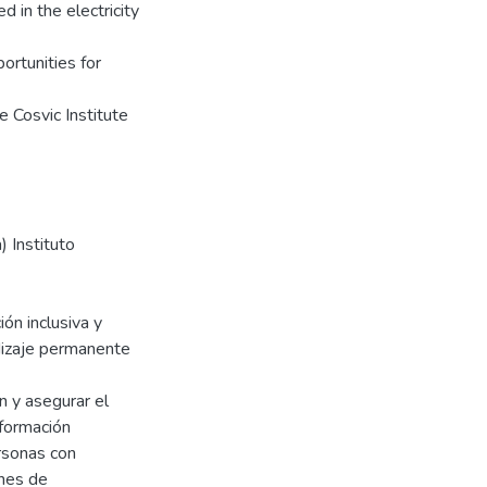
d in the electricity
ortunities for
e Cosvic Institute
 Instituto
ón inclusiva y
dizaje permanente
n y asegurar el
 formación
ersonas con
ones de