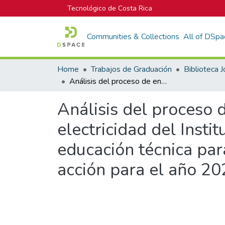
Tecnológico de Costa Rica
Communities & Collections
All of DSpa
Home
Trabajos de Graduación
Análisis del proceso de enseñanza-aprendizaje en el núcleo de electricidad del Instituto Cosvic con el fin de evaluar la calidad de la educación técnica para mejorarla de ser necesario a través de un plan de acción para el año 2021.
Análisis del proceso 
electricidad del Instit
educación técnica par
acción para el año 20