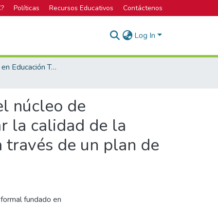
C?
Políticas
Recursos Educativos
Contáctenos
Log In
Licenciatura en Educación Técnica
el núcleo de
r la calidad de la
a través de un plan de
o formal fundado en