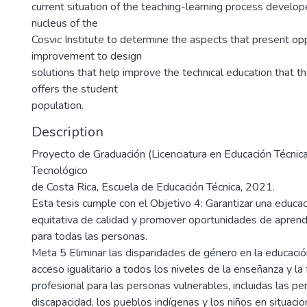
current situation of the teaching-learning process develope
nucleus of the
Cosvic Institute to determine the aspects that present opp
improvement to design
solutions that help improve the technical education that th
offers the student
population.
Description
Proyecto de Graduación (Licenciatura en Educación Técnica)
Tecnológico
de Costa Rica, Escuela de Educación Técnica, 2021.
Esta tesis cumple con el Objetivo 4: Garantizar una educaci
equitativa de calidad y promover oportunidades de apren
para todas las personas.
Meta 5 Eliminar las disparidades de género en la educació
acceso igualitario a todos los niveles de la enseñanza y la
profesional para las personas vulnerables, incluidas las p
discapacidad, los pueblos indígenas y los niños en situaci