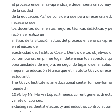
El proceso enseñanza-aprendizaje desempeña un rol muy 
de la calidad
de la educación. Así, se considera que para ofrecer una ed
necesario que
los docentes dominen las mejores técnicas didácticas y pe
razón, se realizó un
análisis de la situación actual del proceso enseñanza-apre
en el núcleo de
electricidad del Instituto Cosvic. Dentro de los objetivos 
contemplaron, en primer lugar, determinar los aspectos q
oportunidades de mejora, en segundo lugar, diseñar soluc
mejorar la educación técnica que el Instituto Cosvic ofrece
estudiantil.
The Cosvic Institute is an educational center for non-form
founded in
1995 by Mr. Marvin López Jiménez, current general director
variety of courses,
including residential electricity and industrial control, aut