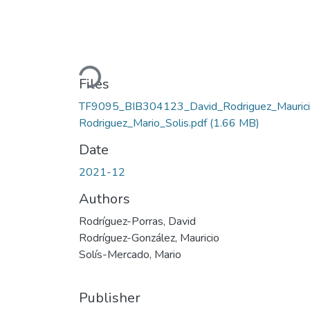
Loading...
Files
TF9095_BIB304123_David_Rodriguez_Mauric
Rodriguez_Mario_Solis.pdf
(1.66 MB)
Date
2021-12
Authors
Rodríguez-Porras, David
Rodríguez-González, Mauricio
Solís-Mercado, Mario
Publisher