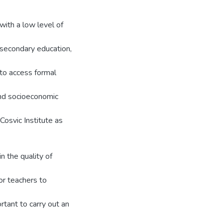
with a low level of
n secondary education,
 to access formal
and socioeconomic
Cosvic Institute as
n the quality of
for teachers to
rtant to carry out an