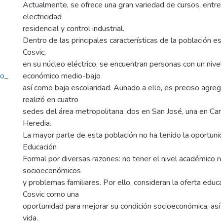
Actualmente, se ofrece una gran variedad de cursos, entre
electricidad
residencial y control industrial.
Dentro de las principales características de la población est
Cosvic,
en su núcleo eléctrico, se encuentran personas con un nive
io_
económico medio-bajo
así como baja escolaridad. Aunado a ello, es preciso agreg
realizó en cuatro
sedes del área metropolitana: dos en San José, una en Car
Heredia.
La mayor parte de esta población no ha tenido la oportuni
Educación
Formal por diversas razones: no tener el nivel académico 
socioeconómicos
y problemas familiares. Por ello, consideran la oferta educa
Cosvic como una
oportunidad para mejorar su condición socioeconómica, así
vida.