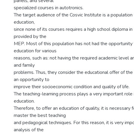
panels, and several
specialized courses in autotronics.
The target audience of the Cosvic Institute is a population 
education,
since none of its courses requires a high school diploma i
provided by the
MEP. Most of this population has not had the opportunity
education for various
reasons, such as: not having the required academic level 
and family
problems. Thus, they consider the educational offer of the 
an opportunity to
improve their socioeconomic condition and quality of life.
The teaching-learning process plays a very important role i
education.
Therefore, to offer an education of quality, it is necessary 
master the best teaching
and pedagogical techniques. For this reason, it is very impo
analysis of the