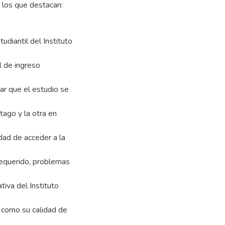
 los que destacan:
udiantil del Instituto
l de ingreso
ar que el estudio se
tago y la otra en
dad de acceder a la
requerido, problemas
tiva del Instituto
 como su calidad de