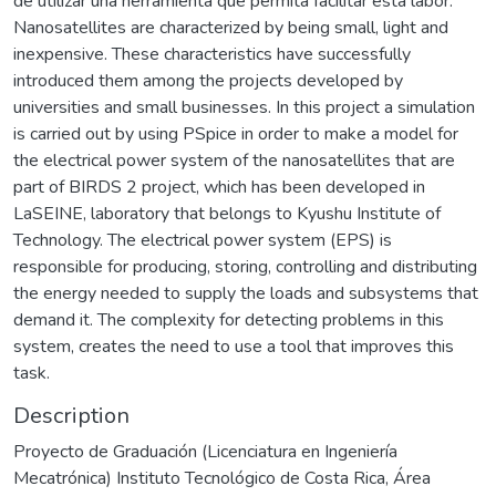
de utilizar una herramienta que permita facilitar esta labor.
Nanosatellites are characterized by being small, light and
inexpensive. These characteristics have successfully
introduced them among the projects developed by
universities and small businesses. In this project a simulation
is carried out by using PSpice in order to make a model for
the electrical power system of the nanosatellites that are
part of BIRDS 2 project, which has been developed in
LaSEINE, laboratory that belongs to Kyushu Institute of
Technology. The electrical power system (EPS) is
responsible for producing, storing, controlling and distributing
the energy needed to supply the loads and subsystems that
demand it. The complexity for detecting problems in this
system, creates the need to use a tool that improves this
task.
Description
Proyecto de Graduación (Licenciatura en Ingeniería
Mecatrónica) Instituto Tecnológico de Costa Rica, Área