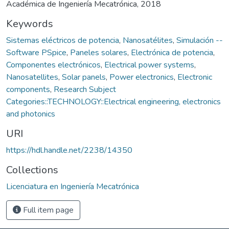
Académica de Ingeniería Mecatrónica, 2018
Keywords
Sistemas eléctricos de potencia
,
Nanosatélites
,
Simulación --
Software PSpice
,
Paneles solares
,
Electrónica de potencia
,
Componentes electrónicos
,
Electrical power systems
,
Nanosatellites
,
Solar panels
,
Power electronics
,
Electronic
components
,
Research Subject
Categories::TECHNOLOGY::Electrical engineering, electronics
and photonics
URI
https://hdl.handle.net/2238/14350
Collections
Licenciatura en Ingeniería Mecatrónica
Full item page