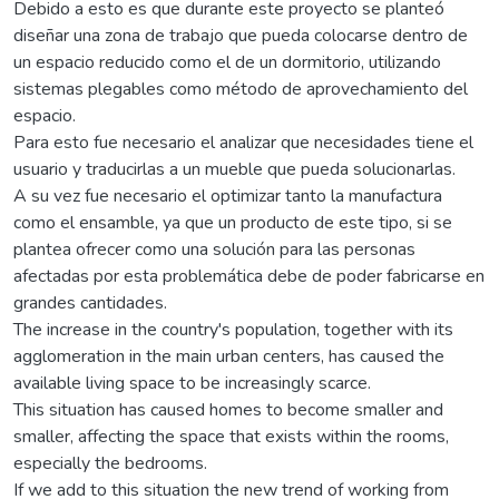
Debido a esto es que durante este proyecto se planteó
diseñar una zona de trabajo que pueda colocarse dentro de
un espacio reducido como el de un dormitorio, utilizando
sistemas plegables como método de aprovechamiento del
espacio.
Para esto fue necesario el analizar que necesidades tiene el
usuario y traducirlas a un mueble que pueda solucionarlas.
A su vez fue necesario el optimizar tanto la manufactura
como el ensamble, ya que un producto de este tipo, si se
plantea ofrecer como una solución para las personas
afectadas por esta problemática debe de poder fabricarse en
grandes cantidades.
The increase in the country's population, together with its
agglomeration in the main urban centers, has caused the
available living space to be increasingly scarce.
This situation has caused homes to become smaller and
smaller, affecting the space that exists within the rooms,
especially the bedrooms.
If we add to this situation the new trend of working from