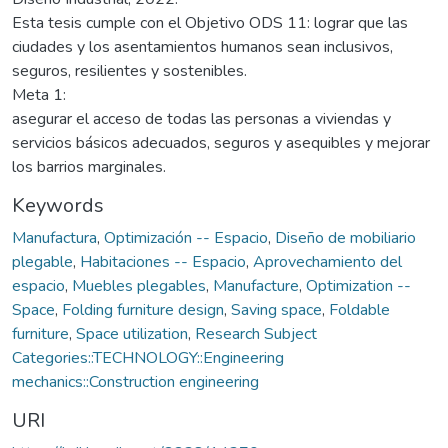
Esta tesis cumple con el Objetivo ODS 11: lograr que las
ciudades y los asentamientos humanos sean inclusivos,
seguros, resilientes y sostenibles.
Meta 1:
asegurar el acceso de todas las personas a viviendas y
servicios básicos adecuados, seguros y asequibles y mejorar
los barrios marginales.
Keywords
Manufactura
,
Optimización -- Espacio
,
Diseño de mobiliario
plegable
,
Habitaciones -- Espacio
,
Aprovechamiento del
espacio
,
Muebles plegables
,
Manufacture
,
Optimization --
Space
,
Folding furniture design
,
Saving space
,
Foldable
furniture
,
Space utilization
,
Research Subject
Categories::TECHNOLOGY::Engineering
mechanics::Construction engineering
URI