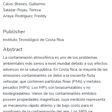
Calvo-Brenes, Guillermo
Salazar-Rojas, Teresa
Araya-Rodríguez, Freddy
Publisher
Instituto Tecnológico de Costa Rica
Abstract
La contaminación atmosférica es uno de los problemas
ambientales más serios a nivel mundial debido a sus efectos
adversos en la salud pública. En Costa Rica, la mayoría de las
emisiones contaminantes se debe a la creciente flota
vehicular, que contienen partículas finas (PMs) y metales
pesados (MPs). Los MPs son bioacumulables y no
biodegradables. Varios de los contaminantes emitidos
poseen propiedades magnéticas, cuya medición representa
un mecanismo rápido alterno y de bajo costo para el
monitoreo de la contaminación del aire. Los MPS se