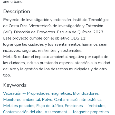
aire urbano.
Description
Proyecto de Investigación y extensión. Instituto Tecnológico
de Costa Rica. Vicerrectoría de Investigación y Extensión
(VIE). Dirección de Proyectos. Escuela de Química, 2023
Este proyecto cumple con el objetivo ODS 11:
lograr que las ciudades y los asentamientos humanos sean
inclusivos, seguros, resilientes y sostenibles.
Meta 6: reducir el impacto ambiental negativo per capita de
las ciudades, incluso prestando especial atención a la calidad
del aire y la gestión de los desechos municipales y de otro
tipo.
Keywords
Valoración -- Propiedades magnéticas
,
Bioindicadores
,
Monitoreo ambiental
,
Polvo
,
Contaminación atmosférica
,
Metales pesados
,
Flujo de tráfico
,
Emisiones -- Vehículos
,
Contaminación del aire
,
Assessment -- Magnetic properties
,