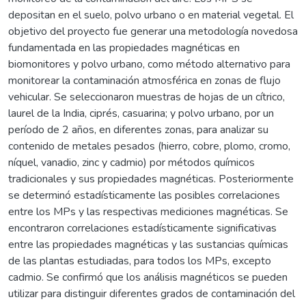
depositan en el suelo, polvo urbano o en material vegetal. El
objetivo del proyecto fue generar una metodología novedosa
fundamentada en las propiedades magnéticas en
biomonitores y polvo urbano, como método alternativo para
monitorear la contaminación atmosférica en zonas de flujo
vehicular. Se seleccionaron muestras de hojas de un cítrico,
laurel de la India, ciprés, casuarina; y polvo urbano, por un
período de 2 años, en diferentes zonas, para analizar su
contenido de metales pesados (hierro, cobre, plomo, cromo,
níquel, vanadio, zinc y cadmio) por métodos químicos
tradicionales y sus propiedades magnéticas. Posteriormente
se determinó estadísticamente las posibles correlaciones
entre los MPs y las respectivas mediciones magnéticas. Se
encontraron correlaciones estadísticamente significativas
entre las propiedades magnéticas y las sustancias químicas
de las plantas estudiadas, para todos los MPs, excepto
cadmio. Se confirmó que los análisis magnéticos se pueden
utilizar para distinguir diferentes grados de contaminación del