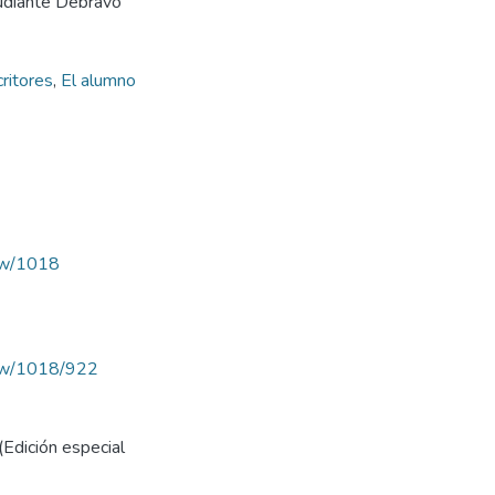
tudiante Debravo
ritores
,
El alumno
iew/1018
view/1018/922
(Edición especial