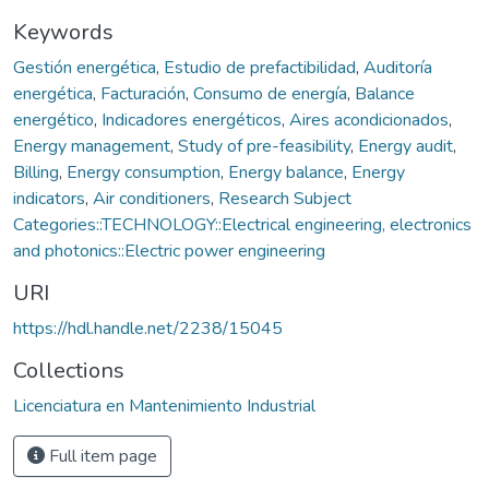
Keywords
Gestión energética
,
Estudio de prefactibilidad
,
Auditoría
energética
,
Facturación
,
Consumo de energía
,
Balance
energético
,
Indicadores energéticos
,
Aires acondicionados
,
Energy management
,
Study of pre-feasibility
,
Energy audit
,
Billing
,
Energy consumption
,
Energy balance
,
Energy
indicators
,
Air conditioners
,
Research Subject
Categories::TECHNOLOGY::Electrical engineering, electronics
and photonics::Electric power engineering
URI
https://hdl.handle.net/2238/15045
Collections
Licenciatura en Mantenimiento Industrial
Full item page