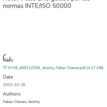
normas INTE/ISO 50000
Loading...
Files
TF 9738_BIB312056_Jeremy_Fallas-Chaves.pdf
(4.27 MB)
Date
2023-10-18
Authors
Fallas-Chaves, Jeremy