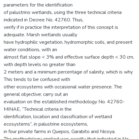
parameters for the identification
of palustrino wetlands, using the three technical criteria
indicated in Decree No. 42760. Thus,
verify if in practice the interpretation of this concept is
adequate. Marsh wetlands usually
have hydrophilic vegetation, hydromorphic soils, and present
water conditions, with an
almost flat slope < 3% and effective surface depth < 30 cm,
with depth levels no greater than
2 meters and a minimum percentage of salinity, which is why
This tends to be confused with
other ecosystems with occasional water presence. The
general objective; carry out an
evaluation on the established methodology No. 42760-
MINAE, “Technical criteria in the
identification, location and classification of wetland
ecosystems”, in palustrine ecosystems,
in four private farms in Quepos, Garabito and Nicoya.
The methodology applied was exactly that indicated in No.