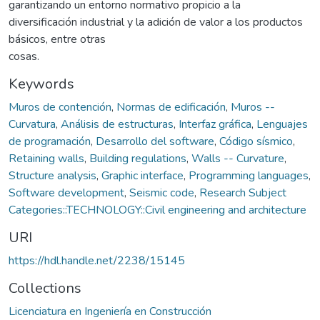
garantizando un entorno normativo propicio a la
diversificación industrial y la adición de valor a los productos
básicos, entre otras
cosas.
Keywords
Muros de contención
,
Normas de edificación
,
Muros --
Curvatura
,
Análisis de estructuras
,
Interfaz gráfica
,
Lenguajes
de programación
,
Desarrollo del software
,
Código sísmico
,
Retaining walls
,
Building regulations
,
Walls -- Curvature
,
Structure analysis
,
Graphic interface
,
Programming languages
,
Software development
,
Seismic code
,
Research Subject
Categories::TECHNOLOGY::Civil engineering and architecture
URI
https://hdl.handle.net/2238/15145
Collections
Licenciatura en Ingeniería en Construcción