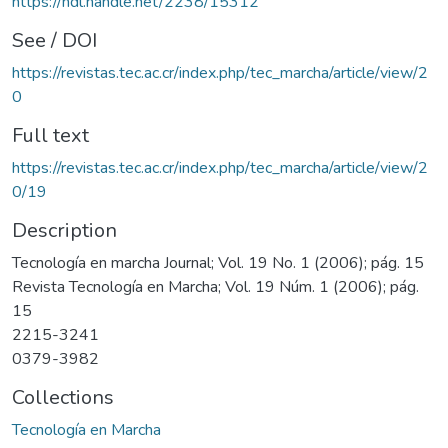
https://hdl.handle.net/2238/15312
See / DOI
https://revistas.tec.ac.cr/index.php/tec_marcha/article/view/2
0
Full text
https://revistas.tec.ac.cr/index.php/tec_marcha/article/view/2
0/19
Description
Tecnología en marcha Journal; Vol. 19 No. 1 (2006); pág. 15
Revista Tecnología en Marcha; Vol. 19 Núm. 1 (2006); pág.
15
2215-3241
0379-3982
Collections
Tecnología en Marcha