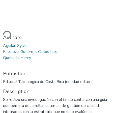
ding...
Authors
Aguilar, Sylvia
Espinoza-Gutiérrez, Carlos Luis
Quesada, Henry
Publisher
Editorial Tecnológica de Costa Rica (entidad editora)
Description
Se realizó una investigación con el fin de contar con una guía
que permita desarrollar sistemas de gestión de calidad
integrados con la estrategia, que no solo evalúen la