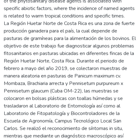
of the phytosanitary disease agents is associated with
specific abiotic factors, where the incidence of named agents
is related to warm tropical conditions and specific times.
La Región Huetar Norte de Costa Rica es una zona de fuerte
producción ganadera para el país, la cual depende de
pasturas de gramíneas para la alimentación de los bovinos. El
objetivo de este trabajo fue diagnosticar algunos problemas
fitosanitarios en pasturas ubicadas en diferentes fincas de la
Región Huetar Norte, Costa Rica. Durante el periodo de
febrero a mayo del año 2019, se colectaron muestras de
manera aleatoria en pasturas de Panicum maximum cv.
Mombaza, Brachiaria arrecta y Pennisetum purpureum x
Pennisetum glaucum (Cuba OM-22), las muestras se
colocaron en bolsas plásticas con toallas húmedas y se
trasladaron al Laboratorio de Entomología así como al
Laboratorio de Fitopatología y Biocontroladores de la
Escuela de Agronomía, Campus Tecnológico Local San
Carlos. Se realizó el reconocimiento de síntomas in situ,
mientras que mediante un diagnóstico macroscópico así