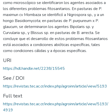
como microscópico se identificaron los agentes asociados a
los diferentes problemas fitosanitarios. En pasturas de P.
maximun cv Mombaza se identificó a Nigrospora sp., y a un
hongo Basidiomycota; en pasturas de P. purpureum x P.
glaucum, se determinaron los agentes Bipolaris sp. y
Curvularia sp., y Blissus sp. en pasturas de B. arrecta. Se
concluye que el desarrollo de estos problemas fitosanitarios
está asociados a condiciones abióticas específicas, tales
como condiciones cálidas y a épocas específicas.
URI
https://hdl.handle.net/2238/15545
See / DOI
https://revistas.tec.ac.cr/index.php/agroinn/article/view/5193
Full text
https://revistas.tec.ac.cr/index.php/agroinn/article/view/5193/
4919