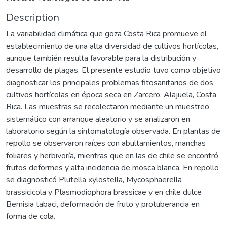
Description
La variabilidad climática que goza Costa Rica promueve el
establecimiento de una alta diversidad de cultivos hortícolas,
aunque también resulta favorable para la distribución y
desarrollo de plagas. El presente estudio tuvo como objetivo
diagnosticar los principales problemas fitosanitarios de dos
cultivos hortícolas en época seca en Zarcero, Alajuela, Costa
Rica. Las muestras se recolectaron mediante un muestreo
sistemático con arranque aleatorio y se analizaron en
laboratorio según la sintomatología observada. En plantas de
repollo se observaron raíces con abultamientos, manchas
foliares y herbivoría, mientras que en las de chile se encontró
frutos deformes y alta incidencia de mosca blanca. En repollo
se diagnosticó Plutella xylostella, Mycosphaerella
brassicicola y Plasmodiophora brassicae y en chile dulce
Bemisia tabaci, deformación de fruto y protuberancia en
forma de cola.