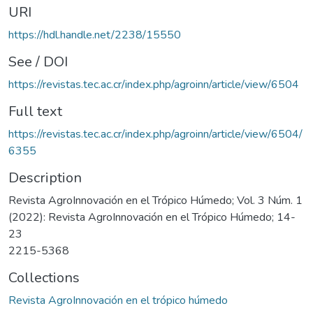
URI
https://hdl.handle.net/2238/15550
See / DOI
https://revistas.tec.ac.cr/index.php/agroinn/article/view/6504
Full text
https://revistas.tec.ac.cr/index.php/agroinn/article/view/6504/
6355
Description
Revista AgroInnovación en el Trópico Húmedo; Vol. 3 Núm. 1
(2022): Revista AgroInnovación en el Trópico Húmedo; 14-
23
2215-5368
Collections
Revista AgroInnovación en el trópico húmedo