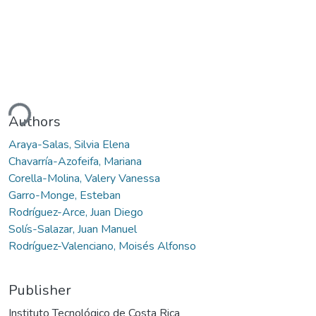
ding...
Authors
Araya-Salas, Silvia Elena
Chavarría-Azofeifa, Mariana
Corella-Molina, Valery Vanessa
Garro-Monge, Esteban
Rodríguez-Arce, Juan Diego
Solís-Salazar, Juan Manuel
Rodríguez-Valenciano, Moisés Alfonso
Publisher
Instituto Tecnológico de Costa Rica