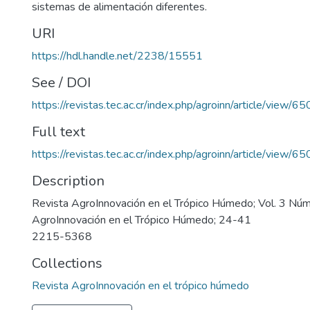
sistemas de alimentación diferentes.
URI
https://hdl.handle.net/2238/15551
See / DOI
https://revistas.tec.ac.cr/index.php/agroinn/article/view/6
Full text
https://revistas.tec.ac.cr/index.php/agroinn/article/view/
Description
Revista AgroInnovación en el Trópico Húmedo; Vol. 3 Núm
AgroInnovación en el Trópico Húmedo; 24-41
2215-5368
Collections
Revista AgroInnovación en el trópico húmedo