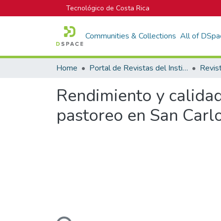
Tecnológico de Costa Rica
Communities & Collections
All of DSpa
Home
Portal de Revistas del Instituto Tecnológico de Costa Rica
Rendimiento y calida
pastoreo en San Carlo
Loading...