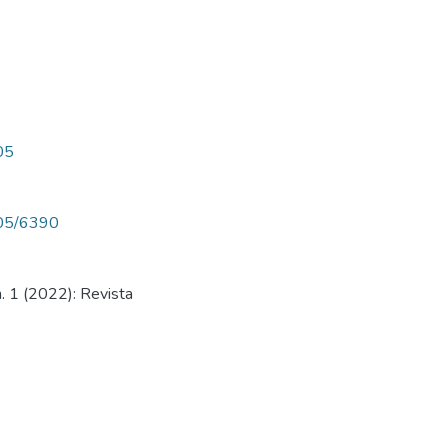
505
6505/6390
. 1 (2022): Revista