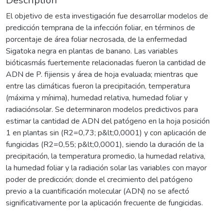
Description
El objetivo de esta investigación fue desarrollar modelos de
predicción temprana de la infección foliar, en términos de
porcentaje de área foliar necrosada, de la enfermedad
Sigatoka negra en plantas de banano. Las variables
bióticasmás fuertemente relacionadas fueron la cantidad de
ADN de P. fijiensis y área de hoja evaluada; mientras que
entre las climáticas fueron la precipitación, temperatura
(máxima y mínima), humedad relativa, humedad foliar y
radiaciónsolar. Se determinaron modelos predictivos para
estimar la cantidad de ADN del patógeno en la hoja posición
1 en plantas sin (R2=0,73; p&lt;0,0001) y con aplicación de
fungicidas (R2=0,55; p&lt;0,0001), siendo la duración de la
precipitación, la temperatura promedio, la humedad relativa,
la humedad foliar y la radiación solar las variables con mayor
poder de predicción; donde el crecimiento del patógeno
previo a la cuantificación molecular (ADN) no se afectó
significativamente por la aplicación frecuente de fungicidas.