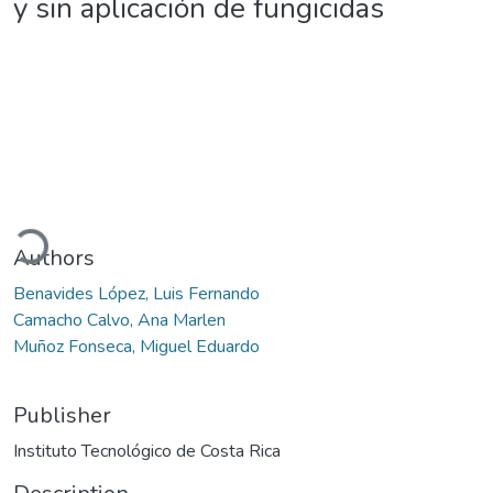
y sin aplicación de fungicidas
oading...
Authors
Benavides López, Luis Fernando
Camacho Calvo, Ana Marlen
Muñoz Fonseca, Miguel Eduardo
Publisher
Instituto Tecnológico de Costa Rica