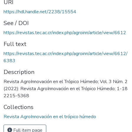
URI
https://hdl.handle.net/2238/15554
See / DOI
https://revistas.tec.ac.cr/index.php/agroinn/article/view/6612
Full text
https://revistas.tec.ac.cr/index.php/agroinn/article/view/6612/
6383
Description
Revista AgroInnovación en el Trópico Húmedo; Vol. 3 Núm. 2
(2022): Revista AgroInnovación en el Trópico Húmedo; 1-18
2215-5368
Collections
Revista AgroInnovación en el trópico húmedo
Full item page