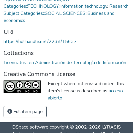
Categories::TECHNOLOGY::Information technology
,
Research
Subject Categories::SOCIAL SCIENCES::Business and
economics
URI
https://hdl.handle.net/2238/15637
Collections
Licenciatura en Administración de Tecnología de Información
Creative Commons license
Except where otherwised noted, this
item's license is described as
acceso
abierto
Full item page
DSpace software
copyright © 2002-2026
LYRASIS