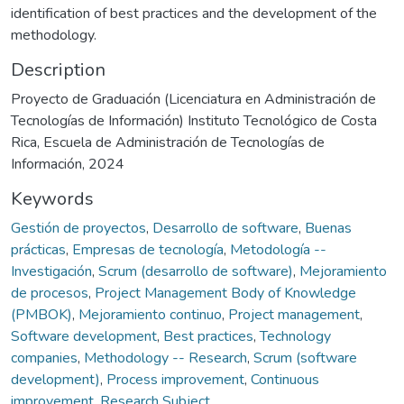
identification of best practices and the development of the
methodology.
Description
Proyecto de Graduación (Licenciatura en Administración de
Tecnologías de Información) Instituto Tecnológico de Costa
Rica, Escuela de Administración de Tecnologías de
Información, 2024
Keywords
Gestión de proyectos
,
Desarrollo de software
,
Buenas
prácticas
,
Empresas de tecnología
,
Metodología --
Investigación
,
Scrum (desarrollo de software)
,
Mejoramiento
de procesos
,
Project Management Body of Knowledge
(PMBOK)
,
Mejoramiento continuo
,
Project management
,
Software development
,
Best practices
,
Technology
companies
,
Methodology -- Research
,
Scrum (software
development)
,
Process improvement
,
Continuous
improvement
,
Research Subject