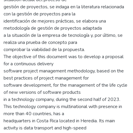
gestión de proyectos, se indaga en la literatura relacionada
con la gestión de proyectos para la
identificación de mejores prácticas, se elabora una
metodología de gestión de proyectos adaptada
a la situación de la empresa de tecnología y, por último, se
realiza una prueba de concepto para
comprobar la viabilidad de la propuesta.
The objective of this document was to develop a proposal
for a continuous delivery
software project management methodology, based on the
best practices of project management for
software development, for the management of the life cycle
of new versions of software products
in a technology company, during the second half of 2023.
This technology company is multinational with presence in
more than 40 countries, has a
headquarters in Costa Rica located in Heredia. Its main
activity is data transport and high-speed