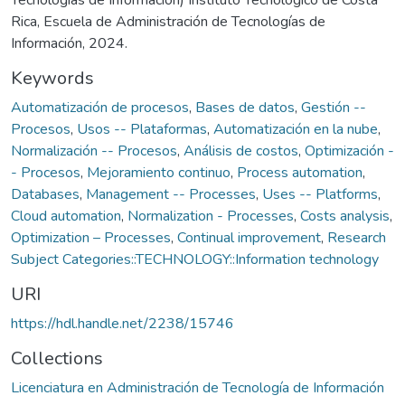
Rica, Escuela de Administración de Tecnologías de
Información, 2024.
Keywords
Automatización de procesos
,
Bases de datos
,
Gestión --
Procesos
,
Usos -- Plataformas
,
Automatización en la nube
,
Normalización -- Procesos
,
Análisis de costos
,
Optimización -
- Procesos
,
Mejoramiento continuo
,
Process automation
,
Databases
,
Management -- Processes
,
Uses -- Platforms
,
Cloud automation
,
Normalization - Processes
,
Costs analysis
,
Optimization – Processes
,
Continual improvement
,
Research
Subject Categories::TECHNOLOGY::Information technology
URI
https://hdl.handle.net/2238/15746
Collections
Licenciatura en Administración de Tecnología de Información