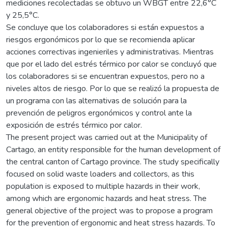
mediciones recolectadas se obtuvo un WBGT entre 22,6°C
y 25,5°C.
Se concluye que los colaboradores si están expuestos a
riesgos ergonómicos por lo que se recomienda aplicar
acciones correctivas ingenieriles y administrativas. Mientras
que por el lado del estrés térmico por calor se concluyó que
los colaboradores si se encuentran expuestos, pero no a
niveles altos de riesgo. Por lo que se realizó la propuesta de
un programa con las alternativas de solución para la
prevención de peligros ergonómicos y control ante la
exposición de estrés térmico por calor.
The present project was carried out at the Municipality of
Cartago, an entity responsible for the human development of
the central canton of Cartago province. The study specifically
focused on solid waste loaders and collectors, as this
population is exposed to multiple hazards in their work,
among which are ergonomic hazards and heat stress. The
general objective of the project was to propose a program
for the prevention of ergonomic and heat stress hazards. To