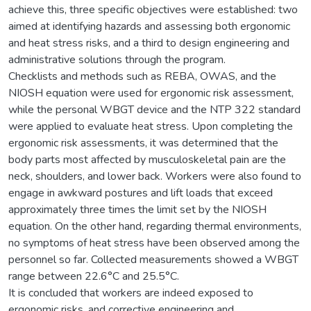
achieve this, three specific objectives were established: two
aimed at identifying hazards and assessing both ergonomic
and heat stress risks, and a third to design engineering and
administrative solutions through the program.
Checklists and methods such as REBA, OWAS, and the
NIOSH equation were used for ergonomic risk assessment,
while the personal WBGT device and the NTP 322 standard
were applied to evaluate heat stress. Upon completing the
ergonomic risk assessments, it was determined that the
body parts most affected by musculoskeletal pain are the
neck, shoulders, and lower back. Workers were also found to
engage in awkward postures and lift loads that exceed
approximately three times the limit set by the NIOSH
equation. On the other hand, regarding thermal environments,
no symptoms of heat stress have been observed among the
personnel so far. Collected measurements showed a WBGT
range between 22.6°C and 25.5°C.
It is concluded that workers are indeed exposed to
ergonomic risks, and corrective engineering and