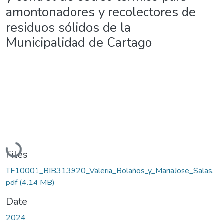
amontonadores y recolectores de
residuos sólidos de la
Municipalidad de Cartago
Loading...
Files
TF10001_BIB313920_Valeria_Bolaños_y_MariaJose_Salas.
pdf
(4.14 MB)
Date
2024