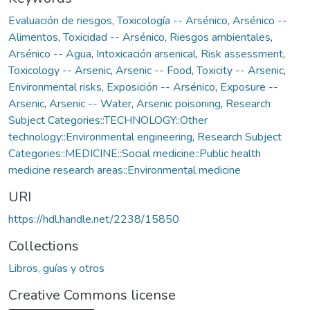
Evaluación de riesgos
,
Toxicología -- Arsénico
,
Arsénico --
Alimentos
,
Toxicidad -- Arsénico
,
Riesgos ambientales
,
Arsénico -- Agua
,
Intoxicación arsenical
,
Risk assessment
,
Toxicology -- Arsenic
,
Arsenic -- Food
,
Toxicity -- Arsenic
,
Environmental risks
,
Exposición -- Arsénico
,
Exposure --
Arsenic
,
Arsenic -- Water
,
Arsenic poisoning
,
Research
Subject Categories::TECHNOLOGY::Other
technology::Environmental engineering
,
Research Subject
Categories::MEDICINE::Social medicine::Public health
medicine research areas::Environmental medicine
URI
https://hdl.handle.net/2238/15850
Collections
Libros, guías y otros
Creative Commons license