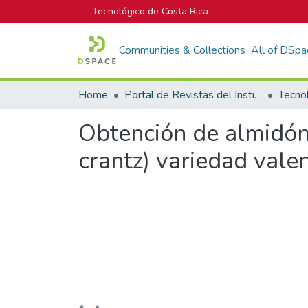
Tecnológico de Costa Rica
Communities & Collections
All of DSpa
Home
Portal de Revistas del Instituto Tecnológico de Costa Rica
Tecno
Obtención de almidón
crantz) variedad vale