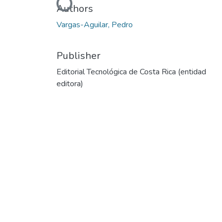
Loading...
Authors
Vargas-Aguilar, Pedro
Publisher
Editorial Tecnológica de Costa Rica (entidad
editora)