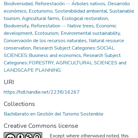
Biodiversidad
,
Reforestación -- Árboles nativos
,
Desarrollo
económico
,
Ecoturismo
,
Sostenibilidad ambiental
,
Sustainable
tourism
,
Agricultural farms
,
Ecological restoration
,
Biodiversity
,
Reforestation -- Native trees
,
Economic
development
,
Ecotourism
,
Environmental sustainability
,
Conservación de los recursos naturales
,
Natural resource
conservation
,
Research Subject Categories::SOCIAL
SCIENCES::Business and economics
,
Research Subject
Categories::FORESTRY, AGRICULTURAL SCIENCES and
LANDSCAPE PLANNING
URI
https://hdl.handle.net/2238/16267
Collections
Bachillerato en Gestión del Turismo Sostenible
Creative Commons license
Except where otherwised noted, this