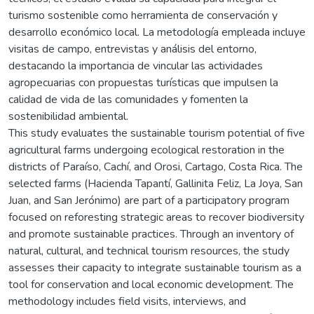
turismo sostenible como herramienta de conservación y
desarrollo económico local. La metodología empleada incluye
visitas de campo, entrevistas y análisis del entorno,
destacando la importancia de vincular las actividades
agropecuarias con propuestas turísticas que impulsen la
calidad de vida de las comunidades y fomenten la
sostenibilidad ambiental.
This study evaluates the sustainable tourism potential of five
agricultural farms undergoing ecological restoration in the
districts of Paraíso, Cachí, and Orosi, Cartago, Costa Rica. The
selected farms (Hacienda Tapantí, Gallinita Feliz, La Joya, San
Juan, and San Jerónimo) are part of a participatory program
focused on reforesting strategic areas to recover biodiversity
and promote sustainable practices. Through an inventory of
natural, cultural, and technical tourism resources, the study
assesses their capacity to integrate sustainable tourism as a
tool for conservation and local economic development. The
methodology includes field visits, interviews, and