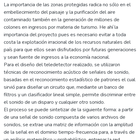
La importancia de las zonas protegidas radica no sólo en el
embellecimiento del paisaje y la purificación del aire
contaminado también en la generación de millones de
colones en ingresos por materia de turismo. He ahí la
importancia del proyecto pues es necesario evitar a toda
costa la explotación irracional de los recursos naturales del
país para que ellos sean disfrutados por futuras generaciones
y sean fuente de ingresos a la economía nacional.
Para el diseño del teledetector realizado, se utilizaron
técnicas de reconocimiento acústico de señales de sonido,
basadas en el reconocimiento estadístico de patrones el cual
sirvió para diseñar un circuito que, mediante un banco de
filtros y un clasificador lineal simple, permite discriminar entre
el sonido de un disparo y cualquier otro sonido.
El proceso se puede sintetizar de la siguiente forma: a partir
de una señal de sonido compuesta de varios archivos de
sonidos, se extrae una matriz de información con la amplitud
de la señal en el dominio tiempo-frecuencia para, a través de
un análisis matemático y probabilístico, entrenar la red