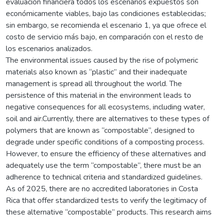
evaluación financiera todos los escenarios expuestos son
económicamente viables, bajo las condiciones establecidas;
sin embargo, se recomienda el escenario 1, ya que ofrece el
costo de servicio más bajo, en comparación con el resto de
los escenarios analizados.
The environmental issues caused by the rise of polymeric
materials also known as “plastic” and their inadequate
management is spread all throughout the world. The
persistence of this material in the environment leads to
negative consequences for all ecosystems, including water,
soil and air.Currently, there are alternatives to these types of
polymers that are known as “compostable”, designed to
degrade under specific conditions of a composting process.
However, to ensure the efficiency of these alternatives and
adequately use the term “compostable”, there must be an
adherence to technical criteria and standardized guidelines.
As of 2025, there are no accredited laboratories in Costa
Rica that offer standardized tests to verify the legitimacy of
these alternative “compostable” products. This research aims