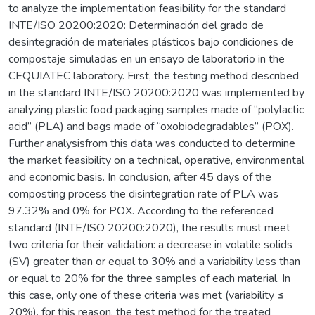
to analyze the implementation feasibility for the standard
INTE/ISO 20200:2020: Determinación del grado de
desintegración de materiales plásticos bajo condiciones de
compostaje simuladas en un ensayo de laboratorio in the
CEQUIATEC laboratory. First, the testing method described
in the standard INTE/ISO 20200:2020 was implemented by
analyzing plastic food packaging samples made of “polylactic
acid” (PLA) and bags made of “oxobiodegradables” (POX).
Further analysisfrom this data was conducted to determine
the market feasibility on a technical, operative, environmental
and economic basis. In conclusion, after 45 days of the
composting process the disintegration rate of PLA was
97.32% and 0% for POX. According to the referenced
standard (INTE/ISO 20200:2020), the results must meet
two criteria for their validation: a decrease in volatile solids
(SV) greater than or equal to 30% and a variability less than
or equal to 20% for the three samples of each material. In
this case, only one of these criteria was met (variability ≤
20%), for this reason, the test method for the treated