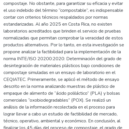
compostaje. No obstante, para garantizar su eficacia y evitar
el uso indebido del término “compostable”, es indispensable
contar con criterios técnicos respaldados por normas
estandarizadas. Al año 2025 en Costa Rica, no existen
laboratorios acreditados que brinden el servicio de pruebas
normalizadas que permitan comprobar la veracidad de estos
productos alternativos. Por lo tanto, en esta investigación se
propone analizar la factibilidad para la implementación de la
norma INTE/ISO 20200:2020: Determinación del grado de
desintegración de materiales plásticos bajo condiciones de
compostaje simuladas en un ensayo de laboratorio en el
CEQIATEC. Primeramente, se aplicó el método de ensayo
descrito en la norma analizando muestras de plástico de
empaque de alimento de “ácido poliláctico” (PLA) y bolsas
comerciales “oxobiodegradables” (POX). Se realizó un
análisis de la información recolectada en el proceso para
lograr llevar a cabo un estudio de factibilidad de mercado,
técnico, operativo, ambiental y económico. En conclusión, al
finalizar los 45 días del proceso de compostaje, el grado de