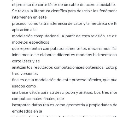
el proceso de corte láser de un cable de acero inoxidable.
Se revisa la literatura científica para describir los fenómen
intervienen en este
proceso, como la transferencia de calor y la mecánica de fl
aplicación a la
modelación computacional. A partir de esta revisión, se e
modelos específicos
que representan computacionalmente los mecanismos físic
Inicialmente se elaboran diferentes modelos bidimensiona
corte láser y se
analizan los resultados computacionales obtenidos. Esto p
tres versiones
finales de la modelación de este proceso térmico, que pu
usados como
una base válida para su descripción y análisis. Los tres m
computacionales finales, que
incorporan datos reales como geometría y propiedades de
empleados en la