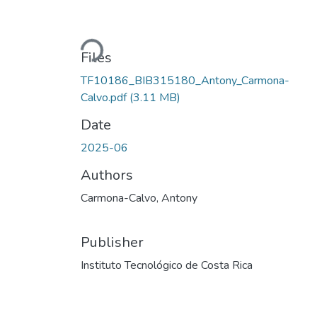
Loading...
Files
TF10186_BIB315180_Antony_Carmona-
Calvo.pdf
(3.11 MB)
Date
2025-06
Authors
Carmona-Calvo, Antony
Publisher
Instituto Tecnológico de Costa Rica