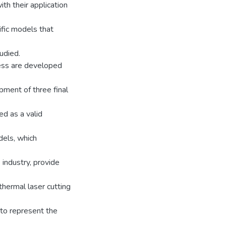
th their application
fic models that
udied.
cess are developed
pment of three final
d as a valid
dels, which
 industry, provide
thermal laser cutting
 to represent the