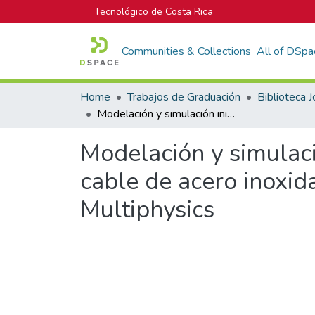
Tecnológico de Costa Rica
Communities & Collections
All of DSpa
Home
Trabajos de Graduación
Modelación y simulación inicial del proceso de corte láser aplicado a un cable de acero inoxidable, mediante el uso del software COMSOL Multiphysics
Modelación y simulació
cable de acero inoxi
Multiphysics