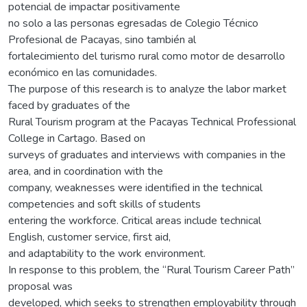
potencial de impactar positivamente
no solo a las personas egresadas de Colegio Técnico
Profesional de Pacayas, sino también al
fortalecimiento del turismo rural como motor de desarrollo
económico en las comunidades.
The purpose of this research is to analyze the labor market
faced by graduates of the
Rural Tourism program at the Pacayas Technical Professional
College in Cartago. Based on
surveys of graduates and interviews with companies in the
area, and in coordination with the
company, weaknesses were identified in the technical
competencies and soft skills of students
entering the workforce. Critical areas include technical
English, customer service, first aid,
and adaptability to the work environment.
In response to this problem, the “Rural Tourism Career Path”
proposal was
developed, which seeks to strengthen employability through