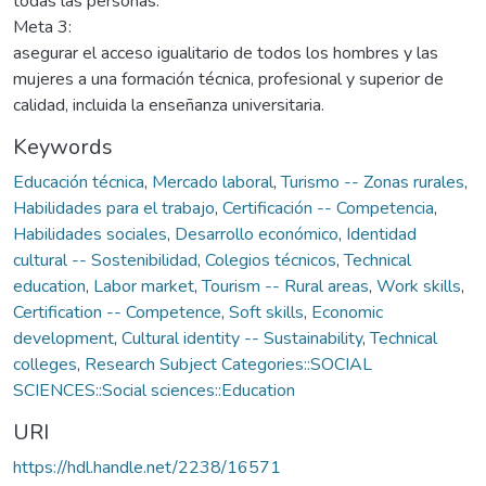
todas las personas.
Meta 3:
asegurar el acceso igualitario de todos los hombres y las
mujeres a una formación técnica, profesional y superior de
calidad, incluida la enseñanza universitaria.
Keywords
Educación técnica
,
Mercado laboral
,
Turismo -- Zonas rurales
,
Habilidades para el trabajo
,
Certificación -- Competencia
,
Habilidades sociales
,
Desarrollo económico
,
Identidad
cultural -- Sostenibilidad
,
Colegios técnicos
,
Technical
education
,
Labor market
,
Tourism -- Rural areas
,
Work skills
,
Certification -- Competence
,
Soft skills
,
Economic
development
,
Cultural identity -- Sustainability
,
Technical
colleges
,
Research Subject Categories::SOCIAL
SCIENCES::Social sciences::Education
URI
https://hdl.handle.net/2238/16571