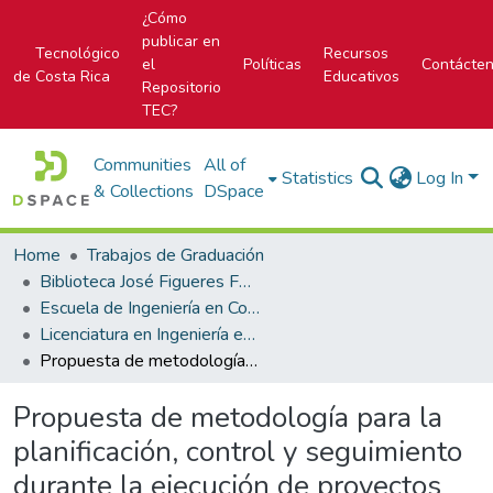
¿Cómo
publicar en
Tecnológico
Recursos
el
Políticas
Contácte
de Costa Rica
Educativos
Repositorio
TEC?
Communities
All of
Statistics
Log In
& Collections
DSpace
Home
Trabajos de Graduación
Biblioteca José Figueres Ferrer
Escuela de Ingeniería en Construcción
Licenciatura en Ingeniería en Construcción
Propuesta de metodología para la planificación, control y seguimiento durante la ejecución de proyectos constructivos en Summa Qualitas
Propuesta de metodología para la
planificación, control y seguimiento
durante la ejecución de proyectos