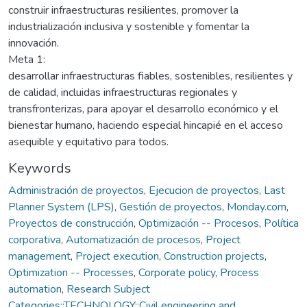
construir infraestructuras resilientes, promover la
industrialización inclusiva y sostenible y fomentar la
innovación.
Meta 1:
desarrollar infraestructuras fiables, sostenibles, resilientes y
de calidad, incluidas infraestructuras regionales y
transfronterizas, para apoyar el desarrollo económico y el
bienestar humano, haciendo especial hincapié en el acceso
asequible y equitativo para todos.
Keywords
Administración de proyectos
,
Ejecucion de proyectos
,
Last
Planner System (LPS)
,
Gestión de proyectos
,
Monday.com
,
Proyectos de construcción
,
Optimización -- Procesos
,
Política
corporativa
,
Automatización de procesos
,
Project
management
,
Project execution
,
Construction projects
,
Optimization -- Processes
,
Corporate policy
,
Process
automation
,
Research Subject
Categories::TECHNOLOGY::Civil engineering and