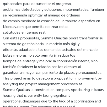
quincenales para documentar el progreso,
problemas detectados y soluciones implementadas. También
se recomienda optimizar el manejo de órdenes
de cambio mediante la creación de un tablero específico en
Monday.com que permita rastrear estas
solicitudes en tiempo real.
Con estas propuestas, Summa Qualitas podrá transformar su
sistema de gestión hacia un modelo más ágil y
eficiente, adaptado a las demandas actuales del mercado.
Estas mejoras no solo permitirán reducir los
tiempos de entrega y mejorar la coordinación interna, sino
también fortalecer la relación con los clientes al
garantizar un mayor cumplimiento de plazos y presupuestos.
This project aims to develop a proposal for improvement by
analyzing the project management processes at
Summa Qualitas, a construction company specializing in luxury
housing that is currently facing significant
operational challenges due to the lack of a coordination and
tracking system. The absence of a clear and