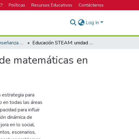
C?
Políticas
Recursos Educativos
Contáctenos
Log In
Licenciatura en Enseñanza de la Matemática con Entornos Tecnológicos
Educación STEAM: unidad didáctica para docentes de matemáticas en formación implementando Arduino
 de matemáticas en
 estrategia para
o en todas las áreas
pacidad para influir
ción dinámica de
ora en lo social,
ntos, escenarios,