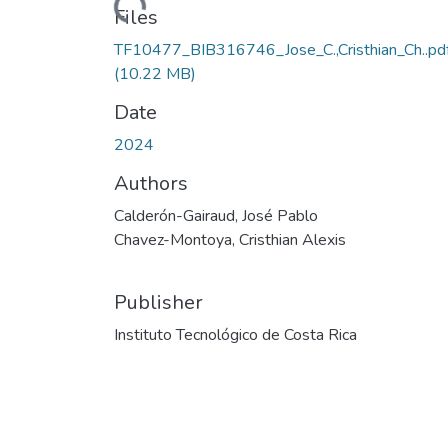
Loading...
Files
TF10477_BIB316746_Jose_C.,Cristhian_Ch..pd
(10.22 MB)
Date
2024
Authors
Calderón-Gairaud, José Pablo
Chavez-Montoya, Cristhian Alexis
Publisher
Instituto Tecnológico de Costa Rica