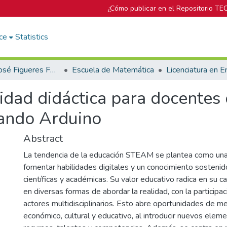
¿Cómo publicar en el Repositorio TE
ce
Statistics
Biblioteca José Figueres Ferrer
Escuela de Matemática
dad didáctica para docentes
ando Arduino
Abstract
La tendencia de la educación STEAM se plantea como una
fomentar habilidades digitales y un conocimiento sostenid
científicas y académicas. Su valor educativo radica en su ca
en diversas formas de abordar la realidad, con la participa
actores multidisciplinarios. Esto abre oportunidades de mej
económico, cultural y educativo, al introducir nuevos eleme