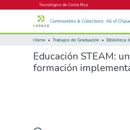
Tecnológico de Costa Rica
Communities & Collections
All of DSpa
Home
Trabajos de Graduación
Educación STEAM: uni
formación implement