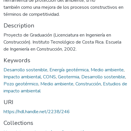
herramienta de protección del ambiente, si no
también como una mejora de los procesos constructivos en
términos de competitividad.
Description
Proyecto de Graduación (Licenciatura en Ingeniería en
Construcción). Instituto Tecnológico de Costa Rica. Escuela
de Ingeniería en Construcción, 2002.
Keywords
Desarrollo sostenible
,
Energía geotérmica
,
Medio ambiente
,
Impacto ambiental
,
CONS
,
Geotermia
,
Desarrollo sostenible
,
Pozo geotérmico
,
Medio ambiente
,
Construcción
,
Estudios de
impacto ambiental
URI
https://hdl.handle.net/2238/246
Collections