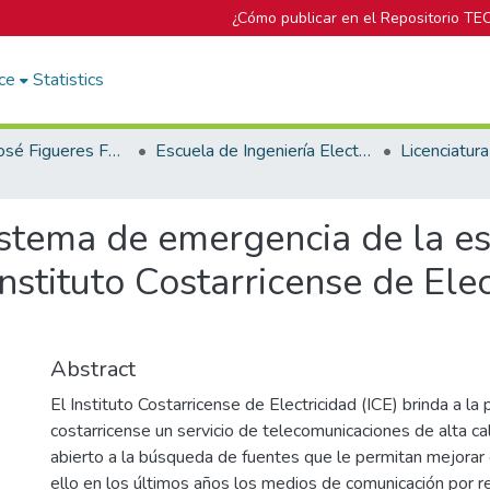
¿Cómo publicar en el Repositorio TE
ce
Statistics
Biblioteca José Figueres Ferrer
Escuela de Ingeniería Electrónica
stema de emergencia de la es
nstituto Costarricense de Elec
Abstract
El Instituto Costarricense de Electricidad (ICE) brinda a la
costarricense un servicio de telecomunicaciones de alta ca
abierto a la búsqueda de fuentes que le permitan mejorar
ello en los últimos años los medios de comunicación por r