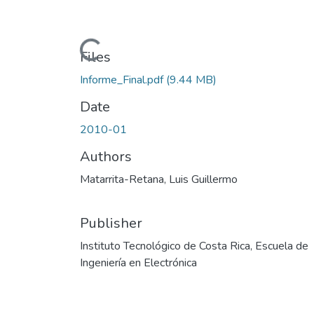
Loading...
Files
Informe_Final.pdf
(9.44 MB)
Date
2010-01
Authors
Matarrita-Retana, Luis Guillermo
Publisher
Instituto Tecnológico de Costa Rica, Escuela de
Ingeniería en Electrónica