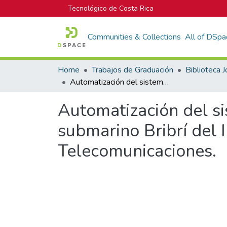
Tecnológico de Costa Rica
Communities & Collections
All of DSpa
Home
Trabajos de Graduación
Automatización del sistema de emergencia de la estación de cable submarino Bribrí del Instituto Costarricense de Electricidad y Telecomunicaciones.
Automatización del si
submarino Bribrí del I
Telecomunicaciones.