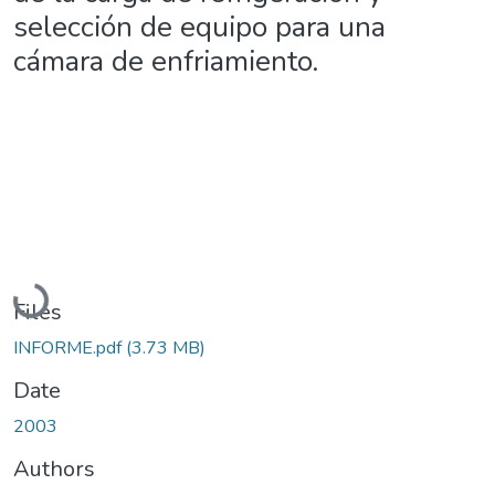
selección de equipo para una
cámara de enfriamiento.
Loading...
Files
INFORME.pdf
(3.73 MB)
Date
2003
Authors