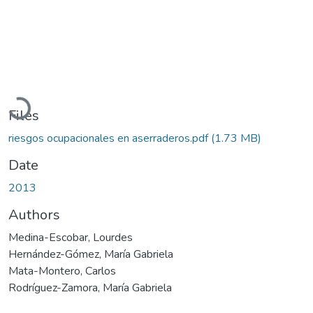
Loading...
Files
riesgos ocupacionales en aserraderos.pdf
(1.73 MB)
Date
2013
Authors
Medina-Escobar, Lourdes
Hernández-Gómez, María Gabriela
Mata-Montero, Carlos
Rodríguez-Zamora, María Gabriela