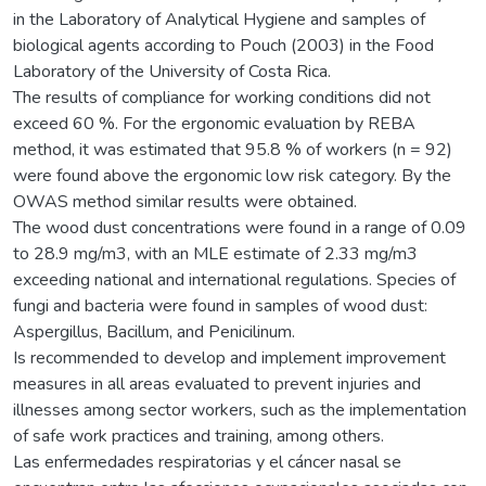
in the Laboratory of Analytical Hygiene and samples of
biological agents according to Pouch (2003) in the Food
Laboratory of the University of Costa Rica.
The results of compliance for working conditions did not
exceed 60 %. For the ergonomic evaluation by REBA
method, it was estimated that 95.8 % of workers (n = 92)
were found above the ergonomic low risk category. By the
OWAS method similar results were obtained.
The wood dust concentrations were found in a range of 0.09
to 28.9 mg/m3, with an MLE estimate of 2.33 mg/m3
exceeding national and international regulations. Species of
fungi and bacteria were found in samples of wood dust:
Aspergillus, Bacillum, and Penicilinum.
Is recommended to develop and implement improvement
measures in all areas evaluated to prevent injuries and
illnesses among sector workers, such as the implementation
of safe work practices and training, among others.
Las enfermedades respiratorias y el cáncer nasal se