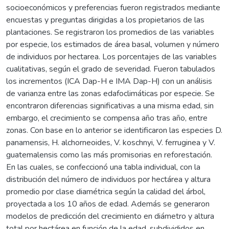
socioeconómicos y preferencias fueron registrados mediante
encuestas y preguntas dirigidas a los propietarios de las
plantaciones. Se registraron los promedios de las variables
por especie, los estimados de área basal, volumen y número
de individuos por hectarea. Los porcentajes de las variables
cualitativas, según el grado de severidad. Fueron tabulados
los incrementos (ICA Dap-H e IMA Dap-H) con un análisis
de varianza entre las zonas edafoclimáticas por especie. Se
encontraron diferencias significativas a una misma edad, sin
embargo, el crecimiento se compensa año tras año, entre
zonas. Con base en lo anterior se identificaron las especies D.
panamensis, H. alchorneoides, V. koschnyi, V. ferruginea y V.
guatemalensis como las más promisorias en reforestación.
En las cuales, se confeccionó una tabla individual, con la
distribución del número de individuos por hectárea y altura
promedio por clase diamétrica según la calidad del árbol,
proyectada a los 10 años de edad. Además se generaron
modelos de predicción del crecimiento en diámetro y altura
total por hectárea en función de la edad, subdivididos en