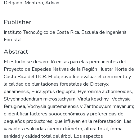
Delgado-Montero, Adrian
Publisher
Instituto Tecnológico de Costa Rica. Escuela de Ingeniería
Forestal.
Abstract
El estudio se desarrolló en las parcelas permanentes del
Proyecto de Especies Nativas de la Región Huetar Norte de
Costa Rica del ITCR. El objetivo fue evaluar el crecimiento y
la calidad de plantaciones forestales de Dipteryx
panamensis, Eucalyptus deglupta, Hyeronima alchorneoides,
Stryphnodendrum microstachyum, Virola koschnyi, Vochysia
ferruginea, Vochysia guatemalensis y Zanthoxylum mayanum;
e identificar factores socioeconómicos y preferencias de
pequeños productores, que influyen en la reforestación. Las
variables evaluadas fueron: diámetro, altura total, forma,
sanidad y calidad total del árbol. Los aspectos