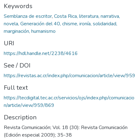
Keywords
Semblanza de escritor
,
Costa Rica, literatura, narrativa,
novela, Generación del 40, chisme, ironía, solidaridad,
marginación, humanismo
URI
https://hdl.handle.net/2238/4616
See / DOI
https://revistas.ac.cr/index.php/comunicacion/article/view/959
Full text
https://tecdigital.tec.ac.cr/servicios/ojs/index.php/comunicacio
n/article/view/959/869
Description
Revista Comunicación; Vol. 18 (30): Revista Comunicación
(Edición especial 2009); 35-38