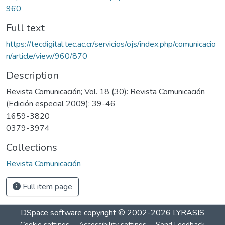
960
Full text
https://tecdigital.tec.ac.cr/servicios/ojs/index.php/comunicacio
n/article/view/960/870
Description
Revista Comunicación; Vol. 18 (30): Revista Comunicación
(Edición especial 2009); 39-46
1659-3820
0379-3974
Collections
Revista Comunicación
Full item page
DSpace software
copyright © 2002-2026
LYRASIS
Cookie settings
Accessibility settings
Send Feedback