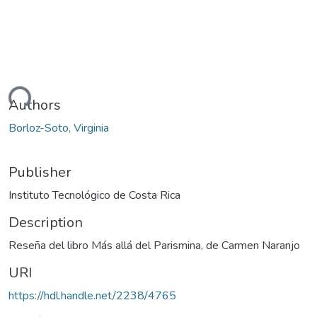
ding...
Authors
Borloz-Soto, Virginia
Publisher
Instituto Tecnológico de Costa Rica
Description
Reseña del libro Más allá del Parismina, de Carmen Naranjo
URI
https://hdl.handle.net/2238/4765