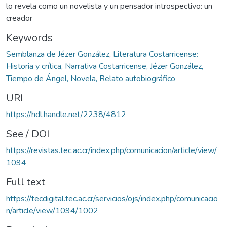
lo revela como un novelista y un pensador introspectivo: un
creador
Keywords
Semblanza de Jézer González
,
Literatura Costarricense:
Historia y crítica, Narrativa Costarricense, Jézer González,
Tiempo de Ángel, Novela, Relato autobiográfico
URI
https://hdl.handle.net/2238/4812
See / DOI
https://revistas.tec.ac.cr/index.php/comunicacion/article/view/
1094
Full text
https://tecdigital.tec.ac.cr/servicios/ojs/index.php/comunicacio
n/article/view/1094/1002