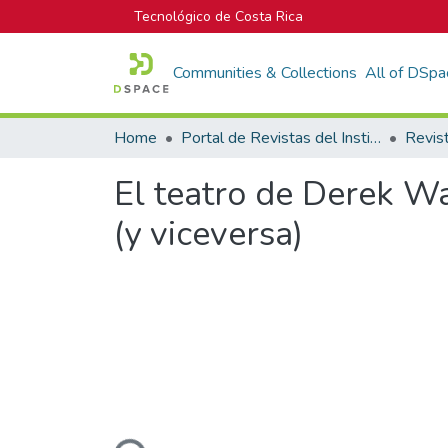
Tecnológico de Costa Rica
Communities & Collections
All of DSpa
Home
Portal de Revistas del Instituto Tecnológico de Costa Rica
Revis
El teatro de Derek Wa
(y viceversa)
Loading...